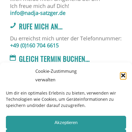
Ich freue mich auf Dich!
info@nadja-satzger.de
RUFE MICH AN...
Du erreichst mich unter der Telefonnummer:
+49 (0)160 704 6615
GLEICH TERMIN BUCHEN...
…suche Dir einen Termin aus.
Cookie-Zustimmung
Ich freue mich auf Dich!
verwalten
Terminkalender
Um dir ein optimales Erlebnis zu bieten, verwenden wir
Technologien wie Cookies, um Geräteinformationen zu
speichern und/oder darauf zuzugreifen.
Akzeptieren